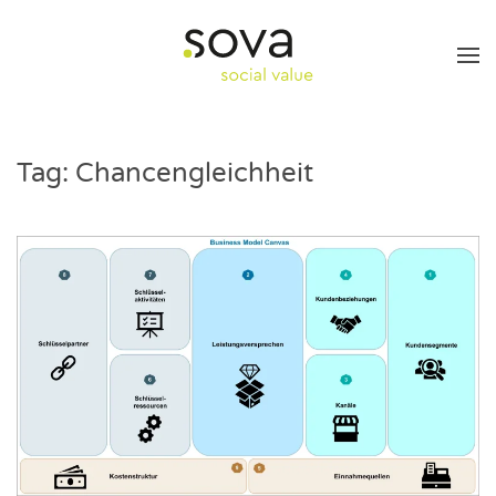
Skip to main content
Tag:
Chancengleichheit