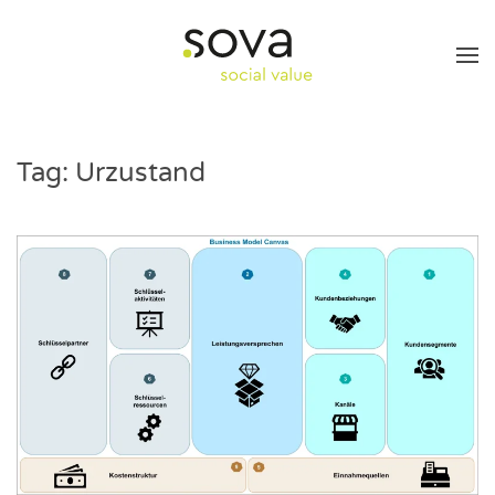
Skip to main content
Tag:
Urzustand