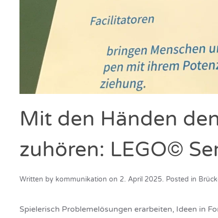
Mit den Händen den
zuhören: LEGO© Ser
Written by
kommunikation
on
2. April 2025
. Posted in
Brüc
Spielerisch Problemelösungen erarbeiten, Ideen in Fo