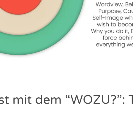
st mit dem “WOZU?”: 