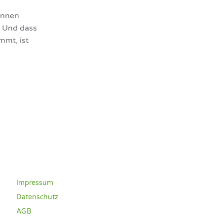
innen
. Und dass
mmt, ist
Impressum
Datenschutz
AGB