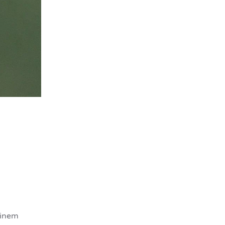
einem