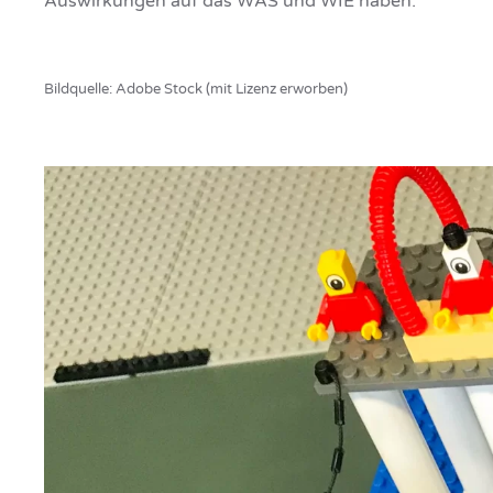
Auswirkungen auf das WAS und WIE haben.
Bildquelle: Adobe Stock (mit Lizenz erworben)