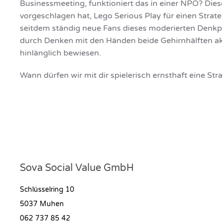
Businessmeeting, funktioniert das in einer NPO? Diese 
vorgeschlagen hat, Lego Serious Play für einen Stra
seitdem ständig neue Fans dieses moderierten Denkpr
durch Denken mit den Händen beide Gehirnhälften akt
hinlänglich bewiesen.
Wann dürfen wir mit dir spielerisch ernsthaft eine St
Sova Social Value GmbH
Schlüsselring 10
5037 Muhen
062 737 85 42